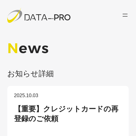
内
容
を
ス
キ
ッ
N
ews
プ
お知らせ詳細
2025.10.03
【重要】クレジットカードの再
登録のご依頼