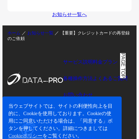
お知らせ一覧へ
ホーム
／
お知らせ一覧
／
【重要】クレジットカードの再登録
のご依頼
PAGE TOP
サービス説明
料金プラン
各種操作方法
よくあるご質問
お問い合わせ
当ウェブサイトでは、サイトの利便性向上を目
的に、Cookieを使用しております。Cookieの使
用にご同意いただける場合は、「同意する」ボ
会社概要
プライバシーポリシー
タンを押してください。詳細につきましては
Cookieポリシー
をご覧ください。
特定商取引表示
利用規約