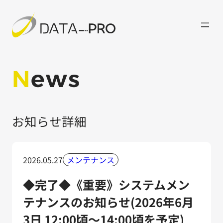
内
容
を
ス
キ
ッ
N
ews
プ
お知らせ詳細
2026.05.27
メンテナンス
◆完了◆《重要》システムメン
テナンスのお知らせ(2026年6月
3日 12:00頃〜14:00頃を予定)